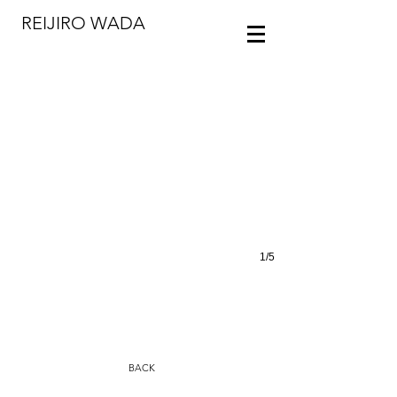
REIJIRO WADA
1/5
BACK