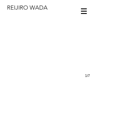
REIJIRO WADA
1/7